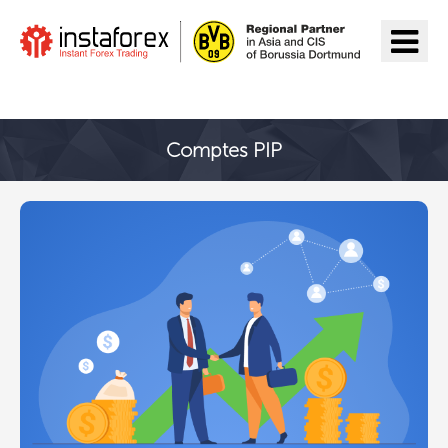
Aller à InstaForex
Comptes PIP