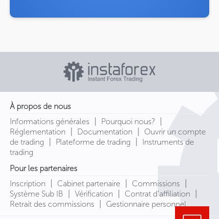
À propos de nous
|
|
Informations générales
Pourquoi nous?
|
|
Réglementation
Documentation
Ouvrir un compte
|
|
de trading
Plateforme de trading
Instruments de
trading
Pour les partenaires
|
|
|
Inscription
Cabinet partenaire
Commissions
|
|
|
Système Sub IB
Vérification
Contrat d’affiliation
|
Retrait des commissions
Gestionnaire personnel