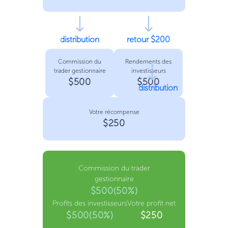
distribution
retour $200
Commission du
Rendements des
trader gestionnaire
investisseurs
$500
$500
distribution
Votre récompense
$250
Commission du trader
gestionnaire
$500(50%)
Profits des investisseurs
Votre profit net
$500(50%)
$250