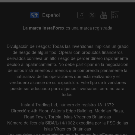
Español
La marca InstaForex
es una marca registrada
Divulgación de riesgos: Todas las inversiones implican un grado
de riesgo de algún tipo. Operar con productos financieros
derivados conlleva un alto riesgo de perder dinero rápidamente
debido al apalancamiento. No debe participar en la negociación
de estos instrumentos a menos que comprenda plenamente la
naturaleza de las operaciones que está realizando y el
verdadero alcance de su exposición. Este tipo de inversiones
puede ser adecuado para algunos inversores, pero no para
todos.
Instant Trading Ltd, número de registro 1811672
Dirección: 4th Floor, Water's Edge Building, Meridian Plaza,
Road Town, Tortola, Islas Vírgenes Británicas
Número de licencia SIBA/L/14/1082 expedida por la FSC de las
Islas Vírgenes Británicas
Los servicios se proporcionan bajo la marca InstaForex que es