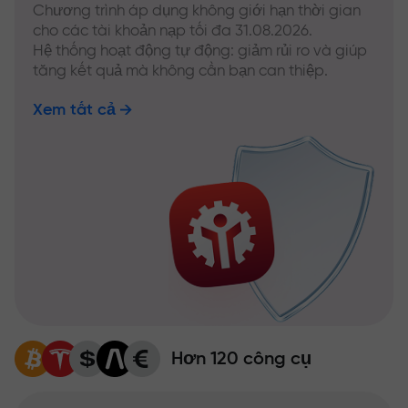
Chương trình áp dụng không giới hạn thời gian
cho các tài khoản nạp tối đa 31.08.2026.
Hệ thống hoạt động tự động: giảm rủi ro và giúp
tăng kết quả mà không cần bạn can thiệp.
Xem tất cả
Hơn 120 công cụ