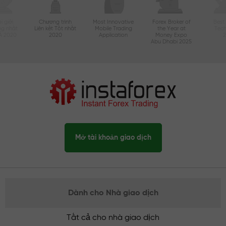
 giới
Chương trình
Most Innovative
Forex Broker of
Best
ng nhất
Liên kết Tốt nhất
Mobile Trading
the Year at
Tec
Á 2020
2020
Application
Money Expo
Abu Dhabi 2025
Mở tài khoản giao dịch
Dành cho Nhà giao dịch
Tất cả cho nhà giao dịch