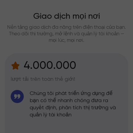
Giao dịch mọi nơi
Nền tảng giao dịch đa năng trên điện thoại của bạn.
Theo dõi thị trường, mở lệnh và quản lý tài khoản —
mọi lúc, mọi nơi.
4.000.000
lượt tải trên toàn thế giới!
Chúng tôi phát triển ứng dụng để
bạn có thể nhanh chóng đưa ra
quyết định, phân tích thị trường và
quản lý tài khoản