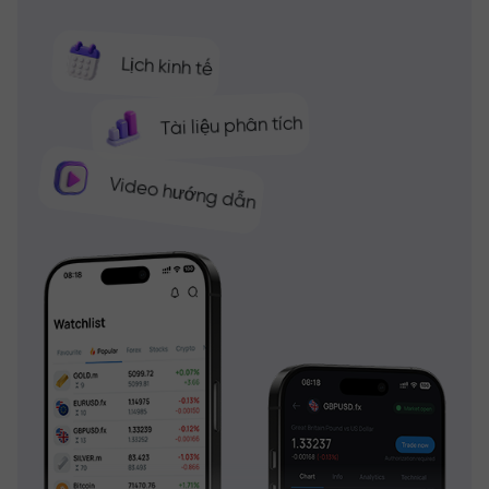
Lịch kinh tế
Tài liệu phân tích
Video hướng dẫn