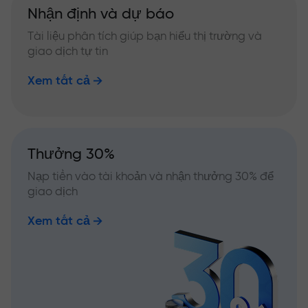
Nhận định và dự báo
Tài liệu phân tích giúp bạn hiểu thị trường và
giao dịch tự tin
Xem tất cả
Thưởng 30%
Nạp tiền vào tài khoản và nhận thưởng 30% để
giao dịch
Xem tất cả