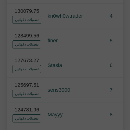
130079.75
kn0wh0wtrader
4
تفصیلات دکھائیں
128499.56
finer
5
تفصیلات دکھائیں
127673.27
Stasia
6
تفصیلات دکھائیں
125697.51
sens3000
7
تفصیلات دکھائیں
124781.96
Mayyy
8
تفصیلات دکھائیں