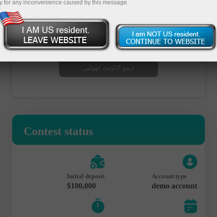
y for any inconvenience caused by this message.
تجارتی اکاؤنٹ کھولیں
ڈیمو اکاؤنٹ کھولیں
Contest status
Initial deposit
Account type
$100,000
demo account