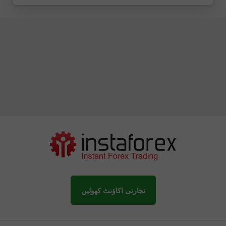
تجارتی اکاؤنٹ کھولیں