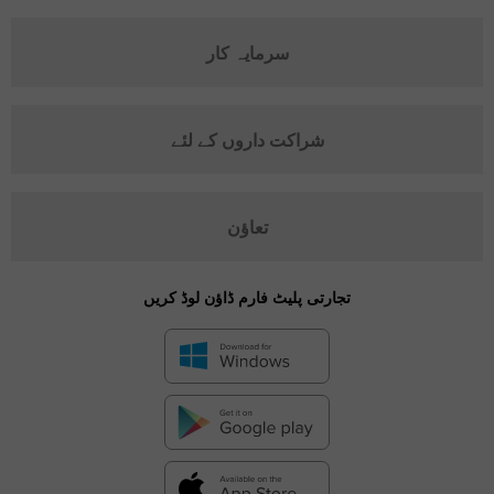
سرمایہ کار
شراکت داروں کے لئے
تعاؤن
تجارتی پلیٹ فارم ڈاؤن لوڈ کریں