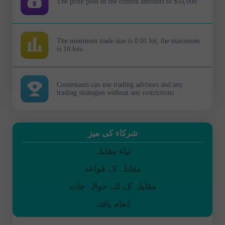
The prize pool of the contest amounts to $55,000
The minimum trade size is 0.01 lot, the maximum
is 10 lots
Contestants can use trading advisors and any
trading strategies without any restrictions
شرکاء کی میز
نیاء مقابلہ
مقابلہ کے قواعد
مقابلہ کے لئے حوالہ جات
انعام یافتہ