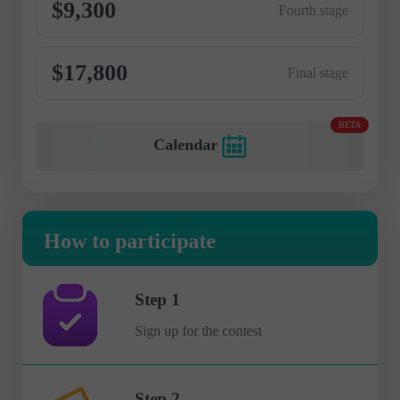
$9,300
Fourth stage
$17,800
Final stage
BETA
Calendar
How to participate
Step 1
Sign up for the contest
Step 2