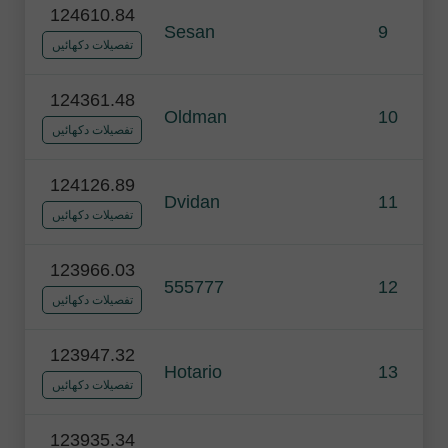
124610.84
Sesan
9
تفصیلات دکھائیں
124361.48
Oldman
10
تفصیلات دکھائیں
124126.89
Dvidan
11
تفصیلات دکھائیں
123966.03
555777
12
تفصیلات دکھائیں
123947.32
Hotario
13
تفصیلات دکھائیں
123935.34