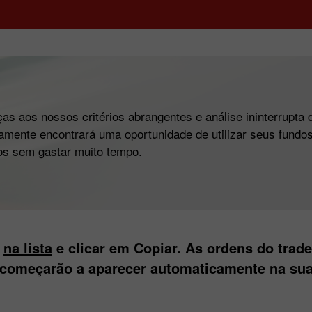
as aos nossos critérios abrangentes e análise ininterrupta 
amente encontrará uma oportunidade de utilizar seus fundos
os sem gastar muito tempo.
s
na lista
e clicar em Copiar. As ordens do trad
 começarão a aparecer automaticamente na sua