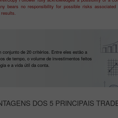
y bears no responsibility for possible risks associated
results.
conjunto de 20 critérios. Entre eles estão a
alos de tempo, o volume de investimentos feitos
ia e a vida útil da conta.
NTAGENS DOS 5 PRINCIPAIS TRAD