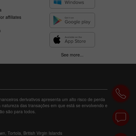
a
r affiliates
n
See more...
nanceiros derivativos apresenta um alto risco de perda
a natureza das transações em que está se envolvendo e
ão são para todos.
, Tortola, British Virgin Islands