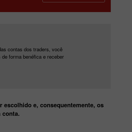
das contas dos traders, você
 de forma benéfica e receber
er escolhido e, consequentemente, os
 conta.