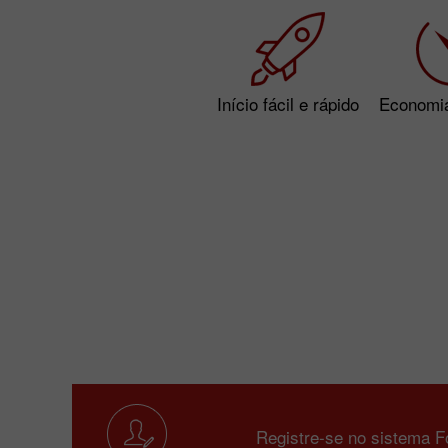
Início fácil e rápido
Economi
Registre-se no sistema F