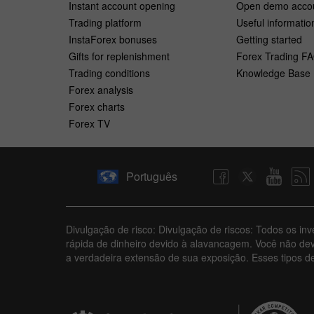
Instant account opening
Open demo acco
Trading platform
Useful informatio
InstaForex bonuses
Getting started
Gifts for replenishment
Forex Trading F
Trading conditions
Knowledge Base
Forex analysis
Forex charts
Forex TV
Português
Divulgação de risco: Divulgação de riscos: Todos os in
rápida de dinheiro devido à alavancagem. Você não de
a verdadeira extensão de sua exposição. Esses tipos d