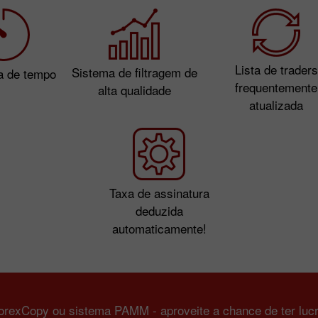
Lista de traders
Sistema de filtragem de
a de tempo
frequentemente
alta qualidade
atualizada
Taxa de assinatura
deduzida
automaticamente!
orexCopy ou sistema PAMM - aproveite a chance de ter lucr