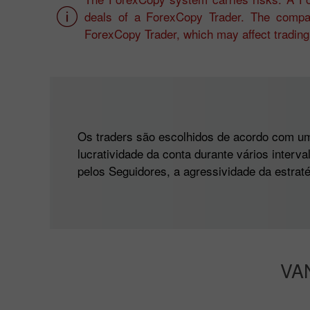
deals of a ForexCopy Trader. The compan
ForexCopy Trader, which may affect trading 
Os traders são escolhidos de acordo com um 
lucratividade da conta durante vários interv
pelos Seguidores, a agressividade da estratég
VA