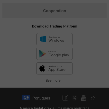
Cooperation
Download Trading Platform
See more...
Português
A marca InstaForex
é uma marca registrada