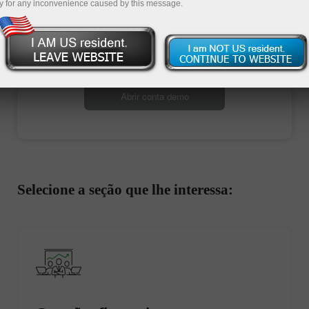
y for any inconvenience caused by this message.
Abrir conta de negociação
Abrir conta demo
Selecione a seção que lhe interessa: