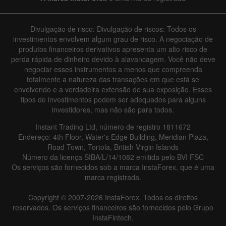
Divulgação de risco: Divulgação de riscos: Todos os
investimentos envolvem algum grau de risco. A negociação de
produtos financeiros derivativos apresenta um alto risco de
perda rápida de dinheiro devido à alavancagem. Você não deve
negociar esses instrumentos a menos que compreenda
totalmente a natureza das transações em que está se
envolvendo e a verdadeira extensão de sua exposição. Esses
tipos de investimentos podem ser adequados para alguns
investidores, mas não são para todos.
Instant Trading Ltd, número de registro 1811672
Endereço: 4th Floor, Water's Edge Building, Meridian Plaza,
Road Town, Tortola, British Virgin Islands
Número da licença SIBA/L/14/1082 emitida pelo BVI FSC
Os serviços são fornecidos sob a marca InstaForex, que é uma
marca registrada.
Copyright © 2007-2026 InstaForex. Todos os direitos
reservados. Os serviços financeiros são fornecidos pelo Grupo
InstaFintech.