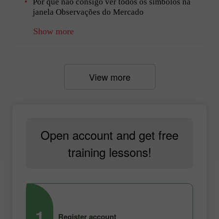
Por que não consigo ver todos os símbolos na
janela Observações do Mercado
Show more
View more
Open account and get free
training lessons!
1
2
Register account