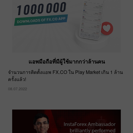
แอพมือถือที่มีผู้ใช้มากกว่าล้านคน
รวดเร็วขึ้น ทะยานขึ้น แข็งแกร่งขึ้นไปพร้อมกัน
จำนวนการติดตั้งแอพ FX.CO ใน Play Market เกิน 1 ล้าน
ครั้งแล้ว!
11.02.2022
08.07.2022