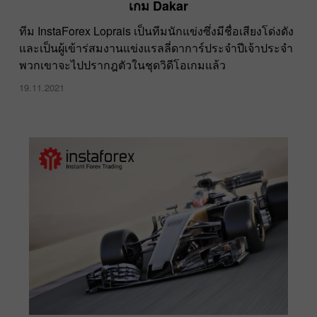
เกม Dakar
ทีม InstaForex Loprais เป็นทีมนักแข่งซึ่งมีชื่อเสียงโด่งดัง
และเป็นผู้เข้าร่สมงานแข่งแรลลี่ดาการ์ประจำปีเจ้าประจำ
พวกเขาจะไปปรากฎตัวในชุดวิดีโอเกมแล้ว
19.11.2021