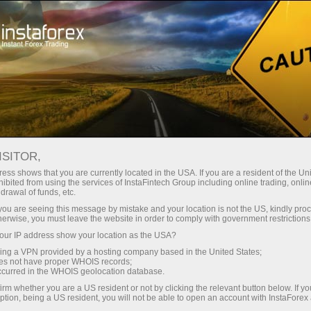
เกี่ยวกับ InstaForex
ข่าวสารบริษัท
ISITOR,
ess shows that you are currently located in the USA. If you are a resident of the Uni
ibited from using the services of InstaFintech Group including online trading, online
drawal of funds, etc.
ข่าวบริษัท
k you are seeing this message by mistake and your location is not the US, kindly pro
herwise, you must leave the website in order to comply with government restrictions
คุณต้องการที่จะทราบเกี่ยวกับเหตุการณ์ปัจจุบัน
ur IP address show your location as the USA?
ทั้งหมด,การแข่งขันและการเปลี่ยนแปลงใน แล้วยินดี
sing a VPN provided by a hosting company based in the United States;
ต้อนรับสู่หน้าข่าวที่วัสดุเกี่ยวกับสิ่งที่สำคัญที่สุดที่มี
oes not have proper WHOIS records;
occurred in the WHOIS geolocation database.
ประโยชน์และน่าสนใจมีการตีพิม
irm whether you are a US resident or not by clicking the relevant button below. If y
ption, being a US resident, you will not be able to open an account with InstaForex