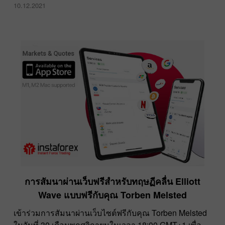
10.12.2021
การสัมนาผ่านเว็บฟรีสำหรับทฤษฏีคลื่น Elliott
Wave แบบฟรีกับคุณ Torben Melsted
เข้าร่วมการสัมนาผ่านเว็บไซต์ฟรีกับคุณ Torben Melsted
ในวันที่ 30 เดือนพฤศจิกายนในเวลา 18:00 GMT+1 เพื่อ