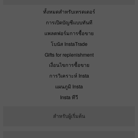
ทั้งหมดสำหรับเทรดเดอร์
การเปิดบัญชีแบบทันที
แพลตฟอร์มการซื้อขาย
โบนัส InstaTrade
Gifts for replenishment
เงื่อนไขการซื้อขาย
การวิเคราะห์ Insta
แผนภูมิ Insta
Insta ทีวี
สำหรับผู้เริ่มต้น