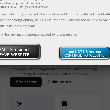
es not have proper WHOIS records;
curred in the WHOIS geolocation database.
firm whether you are a US resident or not by clicking the relevant but
ose the wrong option, being a US resident, you will not be able to ope
ith InstaForex anyway.
rry for any inconvenience caused by this message.
Up to ×1000 bonus on your deposit
Special X-accounts offer leverage of up to 1:5000 and
bonuses ranging from 1,000% to 10,000%, expanding
your position‑management capabilities and increasing
trading flexibility in high‑volatility conditions.
See terms
Claim bonus