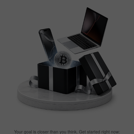
Your goal is closer than you think. Get started right now: