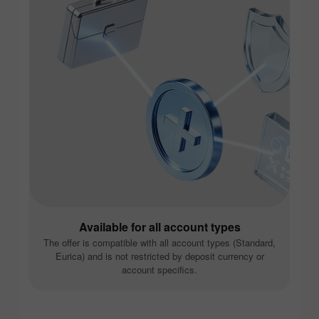
Available for all account types
The offer is compatible with all account types (Standard,
Eurica) and is not restricted by deposit currency or
account specifics.