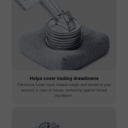
Helps cover trading drawdowns
The bonus funds count toward margin and remain in your
account in case of losses, protecting against forced
liquidation.