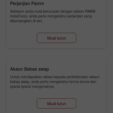
Perjanjian Pamm
Sebelum anda mula berurusan dengan sistem PAMM
InstaForex, anda perlu mengetahui perjanjian yang
dibentangkan di sini.
Muat turun
Akaun Bebas swap
Untuk mendapatkan akses kepada perkhidmatan akaun
bebas swap, anda perlu mengetahui terma-terma dan
syarat-syarat mengenainya.
Muat turun