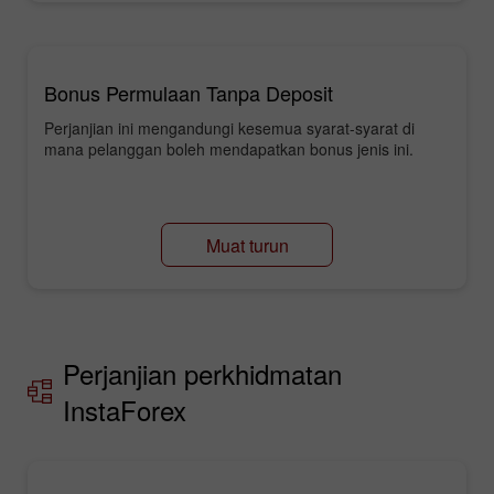
Bonus Permulaan Tanpa Deposit
Perjanjian ini mengandungi kesemua syarat-syarat di
mana pelanggan boleh mendapatkan bonus jenis ini.
Muat turun
Perjanjian perkhidmatan
InstaForex