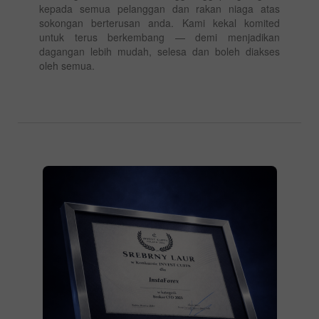
kepada semua pelanggan dan rakan niaga atas
sokongan berterusan anda. Kami kekal komited
untuk terus berkembang — demi menjadikan
dagangan lebih mudah, selesa dan boleh diakses
oleh semua.