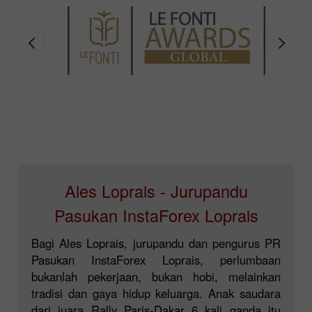
Ales Loprais - Jurupandu
Pasukan InstaForex Loprais
Bagi Ales Loprais, jurupandu dan pengurus PR
Pasukan InstaForex Loprais, perlumbaan
bukanlah pekerjaan, bukan hobi, melainkan
tradisi dan gaya hidup keluarga. Anak saudara
dari juara Rally Paris-Dakar 6 kali ganda itu