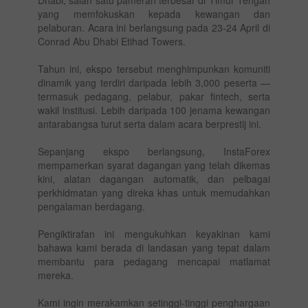
yang memfokuskan kepada kewangan dan
pelaburan. Acara ini berlangsung pada 23-24 April di
Conrad Abu Dhabi Etihad Towers.
Tahun ini, ekspo tersebut menghimpunkan komuniti
dinamik yang terdiri daripada lebih 3,000 peserta —
termasuk pedagang, pelabur, pakar fintech, serta
wakil institusi. Lebih daripada 100 jenama kewangan
antarabangsa turut serta dalam acara berprestij ini.
Sepanjang ekspo berlangsung, InstaForex
mempamerkan syarat dagangan yang telah dikemas
kini, alatan dagangan automatik, dan pelbagai
perkhidmatan yang direka khas untuk memudahkan
pengalaman berdagang.
Pengiktirafan ini mengukuhkan keyakinan kami
bahawa kami berada di landasan yang tepat dalam
membantu para pedagang mencapai matlamat
mereka.
Kami ingin merakamkan setinggi-tinggi penghargaan