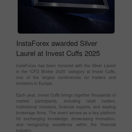
InstaForex awarded Silver
Laurel at Invest Cuffs 2025
InstaForex has been honored with the Silver Laurel
in the “CFD Broker 2025” category at Invest Cuffs,
one of the largest conferences for traders and
investors in Europe.
Each year, Invest Cuffs brings together thousands of
market participants, including retail traders,
institutional investors, financial experts, and leading
brokerage firms. The event serves as a key platform
for exchanging knowledge, showcasing innovation,
and recognizing excellence within the financial
industry.