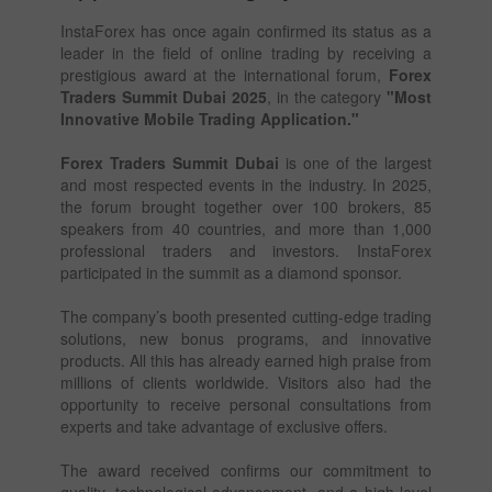
InstaForex has once again confirmed its status as a
leader in the field of online trading by receiving a
prestigious award at the international forum,
Forex
Traders Summit Dubai 2025
, in the category
"Most
Innovative Mobile Trading Application."
Forex Traders Summit Dubai
is one of the largest
and most respected events in the industry. In 2025,
the forum brought together over 100 brokers, 85
speakers from 40 countries, and more than 1,000
professional traders and investors. InstaForex
participated in the summit as a diamond sponsor.
The company’s booth presented cutting-edge trading
solutions, new bonus programs, and innovative
products. All this has already earned high praise from
millions of clients worldwide. Visitors also had the
opportunity to receive personal consultations from
experts and take advantage of exclusive offers.
The award received confirms our commitment to
quality, technological advancement, and a high level