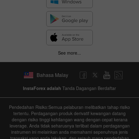
See more...
Bahasa Malay
InstaForex adalah
Tanda Dagangan Berdaftar
Pendedahan Risiko:Semua pelaburan melibatkan tahap risiko
tertentu. Perdagangan produk derivatif kewangan datang
dengan risiko tinggi kehilangan wang dengan cepat kerana
leverage. Anda tidak seharusnya terlibat dalam perdagangan
instrumen ini melainkan anda memahami sepenuhnya jenis
transaksi yang anda lakukan, dan sejauh mana pendedahan