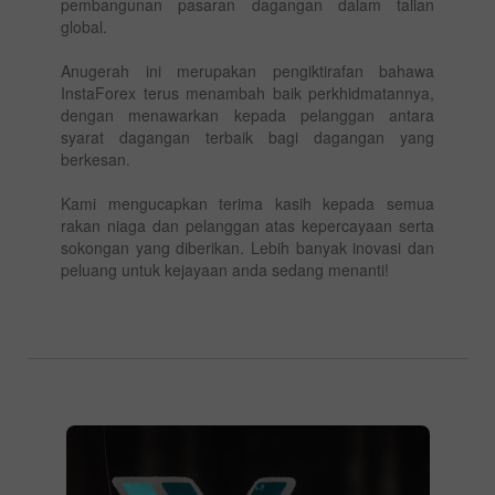
pembangunan pasaran dagangan dalam talian
global.
Anugerah ini merupakan pengiktirafan bahawa
InstaForex terus menambah baik perkhidmatannya,
dengan menawarkan kepada pelanggan antara
syarat dagangan terbaik bagi dagangan yang
berkesan.
Kami mengucapkan terima kasih kepada semua
rakan niaga dan pelanggan atas kepercayaan serta
sokongan yang diberikan. Lebih banyak inovasi dan
peluang untuk kejayaan anda sedang menanti!