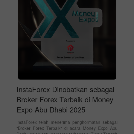
InstaForex Dinobatkan sebagai
Broker Forex Terbaik di Money
Expo Abu Dhabi 2025
InstaForex telah menerima penghormatan sebagai
"Broker Forex Terbaik" di acara Money Expo Abu
Dhabi, salah satu pameran terbesar di Timur Tengah