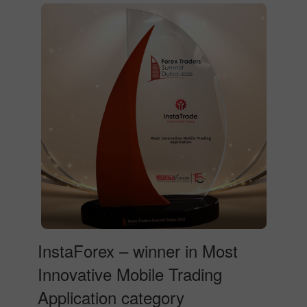
InstaForex – winner in Most
Innovative Mobile Trading
Application category