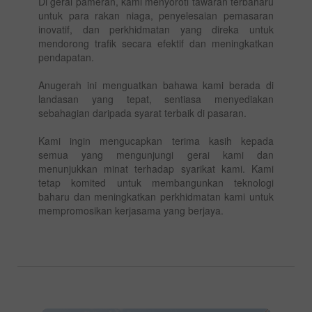
Di gerai pameran, kami menyoroti tawaran terbaharu
untuk para rakan niaga, penyelesaian pemasaran
inovatif, dan perkhidmatan yang direka untuk
mendorong trafik secara efektif dan meningkatkan
pendapatan.
Anugerah ini menguatkan bahawa kami berada di
landasan yang tepat, sentiasa menyediakan
sebahagian daripada syarat terbaik di pasaran.
Kami ingin mengucapkan terima kasih kepada
semua yang mengunjungi gerai kami dan
menunjukkan minat terhadap syarikat kami. Kami
tetap komited untuk membangunkan teknologi
baharu dan meningkatkan perkhidmatan kami untuk
mempromosikan kerjasama yang berjaya.