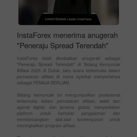
InstaForex menerima anugerah
"Peneraju Spread Terendah"
InstaForex telah dinobatkan anugerah sebagai
"Peneraju Spread Terendah" di Sidang Kemuncak
Afiliasi 2025 di Dubai, satu acara terkemuka dalam
pemasaran afiliasi di mana syarikat menyertainya
sebagai PENAJA BERLIAN.
Sidang kemuncak ini mengumpulkan profesional
terkemuka dalam pemasaran afiliasi, wakil dari
agensi digital, dan jenama global, menyediakan
platform untuk bertukar pengalaman dan
membincangkan alat-alat kontemporari untuk
meningkatkan program afiliasi.