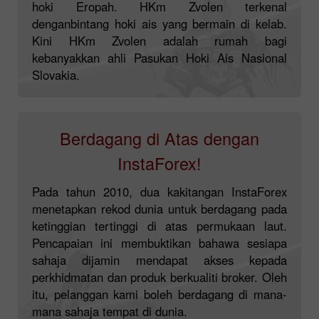
hoki Eropah. HKm Zvolen terkenal
denganbintang hoki ais yang bermain di kelab.
Kini HKm Zvolen adalah rumah bagi
kebanyakkan ahli Pasukan Hoki Ais Nasional
Slovakia.
Berdagang di Atas dengan
InstaForex!
Pada tahun 2010, dua kakitangan InstaForex
menetapkan rekod dunia untuk berdagang pada
ketinggian tertinggi di atas permukaan laut.
Pencapaian ini membuktikan bahawa sesiapa
sahaja dijamin mendapat akses kepada
perkhidmatan dan produk berkualiti broker. Oleh
itu, pelanggan kami boleh berdagang di mana-
mana sahaja tempat di dunia.