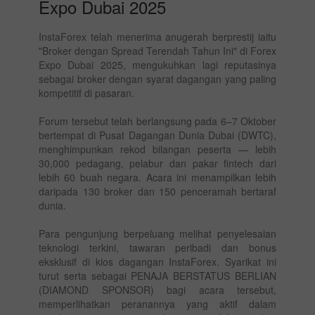
Expo Dubai 2025
InstaForex telah menerima anugerah berprestij iaitu
"Broker dengan Spread Terendah Tahun Ini" di Forex
Expo Dubai 2025, mengukuhkan lagi reputasinya
sebagai broker dengan syarat dagangan yang paling
kompetitif di pasaran.
Forum tersebut telah berlangsung pada 6–7 Oktober
bertempat di Pusat Dagangan Dunia Dubai (DWTC),
menghimpunkan rekod bilangan peserta — lebih
30,000 pedagang, pelabur dan pakar fintech dari
lebih 60 buah negara. Acara ini menampilkan lebih
daripada 130 broker dan 150 penceramah bertaraf
dunia.
Para pengunjung berpeluang melihat penyelesaian
teknologi terkini, tawaran peribadi dan bonus
eksklusif di kios dagangan InstaForex. Syarikat ini
turut serta sebagai PENAJA BERSTATUS BERLIAN
(DIAMOND SPONSOR) bagi acara tersebut,
memperlihatkan peranannya yang aktif dalam