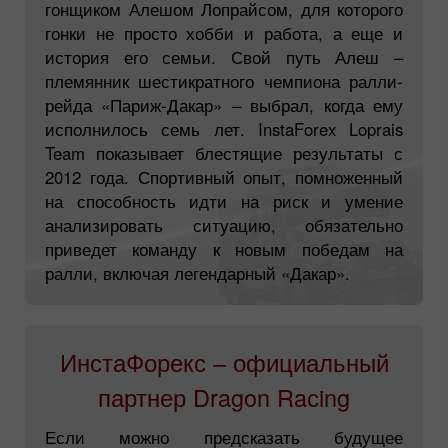
гонщиком Алешом Лопрайсом, для которого
гонки не просто хобби и работа, а еще и
история его семьи. Свой путь Алеш –
племянник шестикратного чемпиона ралли-
рейда «Париж-Дакар» – выбрал, когда ему
исполнилось семь лет. InstaForex Loprais
Team показывает блестящие результаты с
2012 года. Спортивный опыт, помноженный
на способность идти на риск и умение
анализировать ситуацию, обязательно
приведет команду к новым победам на
ралли, включая легендарный «Дакар».
ИнстаФорекс – официальный
партнер Dragon Raсing
Если можно предсказать будущее