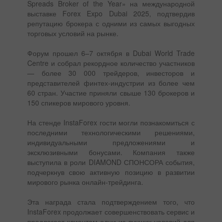
Spreads Broker of the Year» на международной
выставке Forex Expo Dubai 2025, подтвердив
репутацию брокера с одними из самых выгодных
торговых условий на рынке.
Форум прошел 6–7 октября в Dubai World Trade
Centre и собрал рекордное количество участников
— более 30 000 трейдеров, инвесторов и
представителей финтех-индустрии из более чем
60 стран. Участие приняли свыше 130 брокеров и
150 спикеров мирового уровня.
На стенде InstaForex гости могли познакомиться с
последними технологическими решениями,
индивидуальными предложениями и
эксклюзивными бонусами. Компания также
выступила в роли DIAMOND СПОНСОРА события,
подчеркнув свою активную позицию в развитии
мирового рынка онлайн-трейдинга.
Эта награда стала подтверждением того, что
InstaForex продолжает совершенствовать сервис и
предлагает клиентам одни из лучших условий для