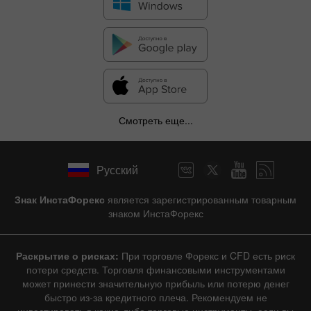
Смотреть еще...
Русский
Знак ИнстаФорекс
является зарегистрированным товарным
знаком ИнстаФорекс
Раскрытие о рисках:
При торговле Форекс и CFD есть риск
потери средств. Торговля финансовыми инструментами
может принести значительную прибыль или потерю денег
быстро из-за кредитного плеча. Рекомендуем не
инвестировать в какие-либо торговые инструменты, если вы