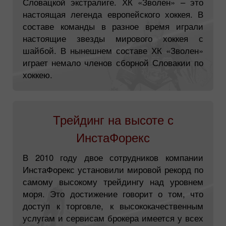
Словацкой экстралиге. ХК «Зволен» – это
настоящая легенда европейского хоккея. В
составе команды в разное время играли
настоящие звезды мирового хоккея с
шайбой. В нынешнем составе ХК «Зволен»
играет немало членов сборной Словакии по
хоккею.
Трейдинг на высоте с
ИнстаФорекс
В 2010 году двое сотрудников компании
ИнстаФорекс установили мировой рекорд по
самому высокому трейдингу над уровнем
моря. Это достижение говорит о том, что
доступ к торговле, к высококачественным
услугам и сервисам брокера имеется у всех