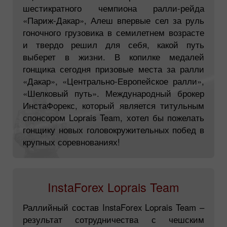
шестикратного чемпиона ралли-рейда
«Париж-Дакар», Алеш впервые сел за руль
гоночного грузовика в семилетнем возрасте
и твердо решил для себя, какой путь
выберет в жизни. В копилке медалей
гонщика сегодня призовые места за ралли
«Дакар», «Центрально-Европейское ралли»,
«Шелковый путь». Международный брокер
ИнстаФорекс, который является титульным
спонсором Loprais Team, хотел бы пожелать
гонщику новых головокружительных побед в
крупных соревнованиях!
InstaForex Loprais Team
Раллийный состав InstaForex Loprais Team –
результат сотрудничества с чешским