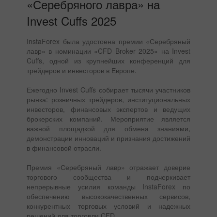
«Серебряного лавра» на
Invest Cuffs 2025
InstaForex была удостоена премии «Серебряный
лавр» в номинации «CFD Broker 2025» на Invest
Cuffs, одной из крупнейших конференций для
трейдеров и инвесторов в Европе.
Ежегодно Invest Cuffs собирает тысячи участников
рынка: розничных трейдеров, институциональных
инвесторов, финансовых экспертов и ведущих
брокерских компаний. Мероприятие является
важной площадкой для обмена знаниями,
демонстрации инноваций и признания достижений
в финансовой отрасли.
Премия «Серебряный лавр» отражает доверие
торгового сообщества и подчеркивает
непрерывные усилия команды InstaForex по
обеспечению высококачественных сервисов,
конкурентных торговых условий и надежных
решений для торговли CFD.