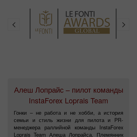
Алеш Лопрайс – пилот команды
InstaForex Loprais Team
Гонки – не работа и не хобби, а история
семьи и стиль жизни для пилота и PR-
менеджера раллийной команды InstaForex
Loprais Team Алеша Лопрайса. Племянник