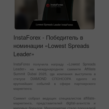
InstaForex - Победитель в
номинации «Lowest Spreads
Leader»
InstaForex получила награду «Lowest Spreads
Leader» на международном саммите Affiliate
Summit Dubai 2025, где компания выступила в
статусе DIAMOND СПОНСОРА одного из
крупнейших событий в сфере партнерского
маркетинга.
Саммит собрал ведущих специалистов affiliate-
маркетинга, представителей digital-агентств и
мировых брендов. Мероприятие стало площадкой