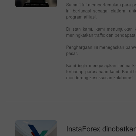
Summit ini mempertemukan para prof
ini berfungsi sebagai platform 
program afiliasi.
Di stan kami, kami menunjukkan k
meningkatkan traffic dan pendapatan
Penghargaan ini menegaskan bahwa
pasar.
Kami ingin mengucapkan terima k
terhadap perusahaan kami. Kami 
mendorong kesuksesan kolaborasi.
InstaForex dinobatka