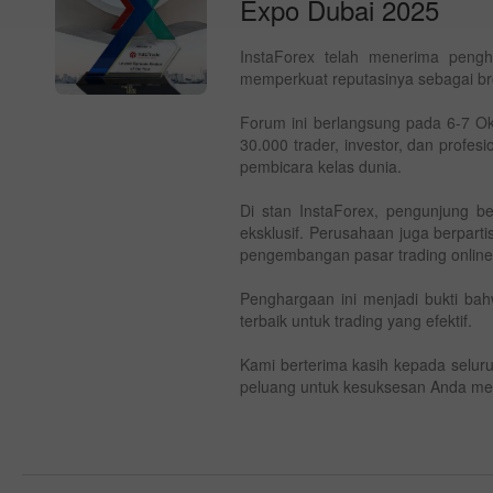
Expo Dubai 2025
InstaForex telah menerima peng
memperkuat reputasinya sebagai bro
Forum ini berlangsung pada 6-7 Ok
30.000 trader, investor, dan profesi
pembicara kelas dunia.
Di stan InstaForex, pengunjung be
eksklusif. Perusahaan juga berpar
pengembangan pasar trading online 
Penghargaan ini menjadi bukti ba
terbaik untuk trading yang efektif.
Kami berterima kasih kepada selur
peluang untuk kesuksesan Anda me