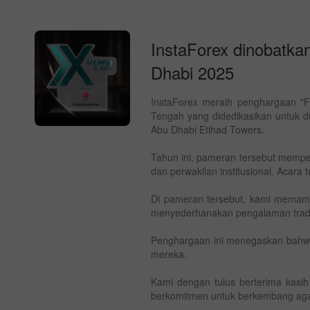
InstaForex dinobatka
Dhabi 2025
InstaForex meraih penghargaan "F
Tengah yang didedikasikan untuk du
Abu Dhabi Etihad Towers.
Tahun ini, pameran tersebut memperte
dan perwakilan institusional. Acara
Di pameran tersebut, kami memamer
menyederhanakan pengalaman trad
Penghargaan ini menegaskan bahwa 
mereka.
Kami dengan tulus berterima kasi
berkomitmen untuk berkembang aga