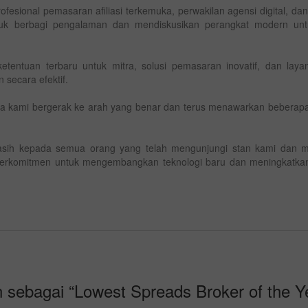
esional pemasaran afiliasi terkemuka, perwakilan agensi digital, da
untuk berbagi pengalaman dan mendiskusikan perangkat modern 
etentuan terbaru untuk mitra, solusi pemasaran inovatif, dan la
 secara efektif.
 kami bergerak ke arah yang benar dan terus menawarkan beberapa 
asih kepada semua orang yang telah mengunjungi stan kami dan 
berkomitmen untuk mengembangkan teknologi baru dan meningkatka
n sebagai “Lowest Spreads Broker of the Y