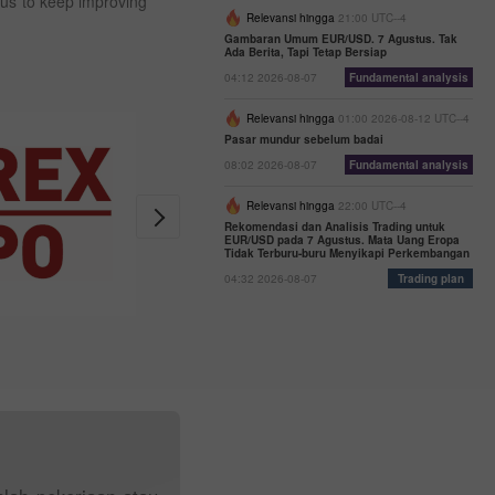
 us to keep improving
Relevansi hingga
21:00 UTC--4
Gambaran Umum EUR/USD. 7 Agustus. Tak
Ada Berita, Tapi Tetap Bersiap
04:12 2026-08-07
Fundamental analysis
Relevansi hingga
01:00 2026-08-12 UTC--4
Pasar mundur sebelum badai
08:02 2026-08-07
Fundamental analysis
Relevansi hingga
22:00 UTC--4
Rekomendasi dan Analisis Trading untuk
EUR/USD pada 7 Agustus. Mata Uang Eropa
Tidak Terburu-buru Menyikapi Perkembangan
04:32 2026-08-07
Trading plan