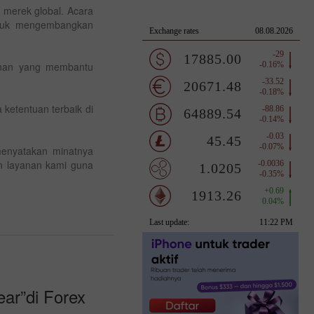
n merek global. Acara
untuk mengembangkan
yanan yang membantu
ketentuan terbaik di
menyatakan minatnya
n layanan kami guna
ear”di Forex