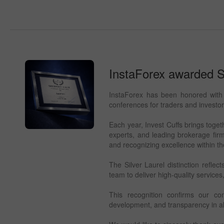
InstaForex awarded Si
InstaForex has been honored with t
conferences for traders and investor
Each year, Invest Cuffs brings togeth
experts, and leading brokerage fir
and recognizing excellence within the
The Silver Laurel distinction reflec
team to deliver high-quality services
This recognition confirms our co
development, and transparency in al