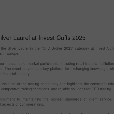
lver Laurel at Invest Cuffs 2025
he Silver Laurel in the “CFD Broker 2025” category at Invest Cuffs
s in Europe.
er thousands of market participants, including retail traders, institutiona
ms. The event serves as a key platform for exchanging knowledge, sh
 financial industry.
ts the trust of the trading community and highlights the consistent eff
, competitive trading conditions, and reliable solutions for CFD trading.
mmitment to maintaining the highest standards of client service,
l aspects of our operations.