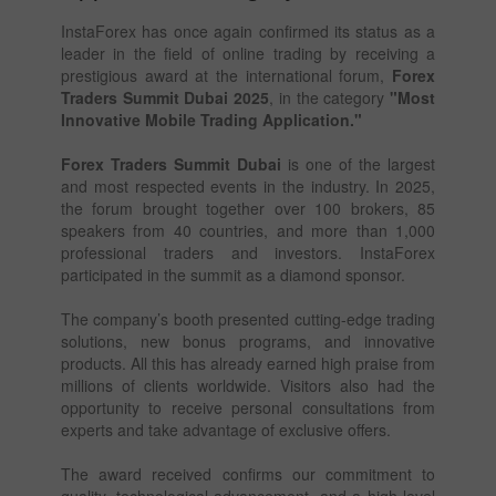
InstaForex has once again confirmed its status as a
leader in the field of online trading by receiving a
prestigious award at the international forum,
Forex
Traders Summit Dubai 2025
, in the category
"Most
Innovative Mobile Trading Application."
Forex Traders Summit Dubai
is one of the largest
and most respected events in the industry. In 2025,
the forum brought together over 100 brokers, 85
speakers from 40 countries, and more than 1,000
professional traders and investors. InstaForex
participated in the summit as a diamond sponsor.
The company’s booth presented cutting-edge trading
solutions, new bonus programs, and innovative
products. All this has already earned high praise from
millions of clients worldwide. Visitors also had the
opportunity to receive personal consultations from
experts and take advantage of exclusive offers.
The award received confirms our commitment to
quality, technological advancement, and a high level