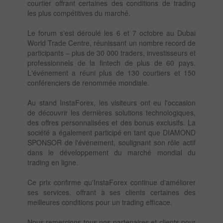
courtier offrant certaines des conditions de trading
les plus compétitives du marché.
Le forum s'est déroulé les 6 et 7 octobre au Dubai
World Trade Centre, réunissant un nombre record de
participants – plus de 30 000 traders, investisseurs et
professionnels de la fintech de plus de 60 pays.
L'événement a réuni plus de 130 courtiers et 150
conférenciers de renommée mondiale.
Au stand InstaForex, les visiteurs ont eu l'occasion
de découvrir les dernières solutions technologiques,
des offres personnalisées et des bonus exclusifs. La
société a également participé en tant que DIAMOND
SPONSOR de l'événement, soulignant son rôle actif
dans le développement du marché mondial du
trading en ligne.
Ce prix confirme qu'InstaForex continue d'améliorer
ses services, offrant à ses clients certaines des
meilleures conditions pour un trading efficace.
Nous remercions tous nos partenaires et clients pour