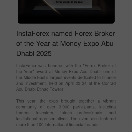
InstaForex named Forex Broker
of the Year at Money Expo Abu
Dhabi 2025
InstaForex was honored with the "Forex Broker of
the Year" award at Money Expo Abu Dhabi, one of
the Middle East’s largest events dedicated to finance
and investment, held on April 23-24 at the Conrad
Abu Dhabi Etihad Towers.
This year, the expo brought together a vibrant
community of over 3,000 participants, including
traders, investors, fintech professionals, and
institutional representatives. The event also featured
more than 100 international financial brands.