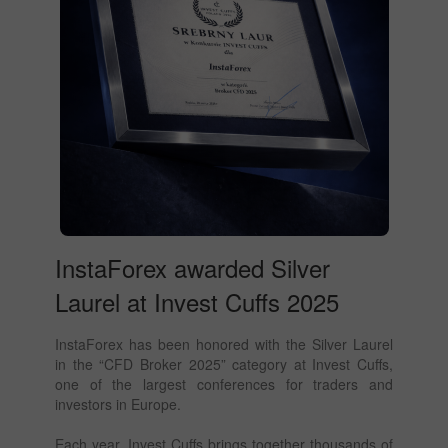
InstaForex awarded Silver
Laurel at Invest Cuffs 2025
InstaForex has been honored with the Silver Laurel
in the “CFD Broker 2025” category at Invest Cuffs,
one of the largest conferences for traders and
investors in Europe.
Each year, Invest Cuffs brings together thousands of