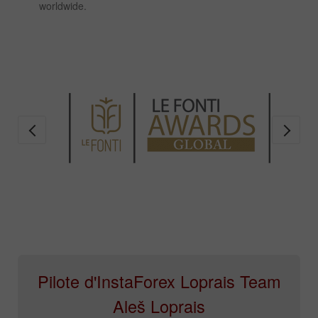
worldwide.
Pilote d'InstaForex Loprais Team
Aleš Loprais