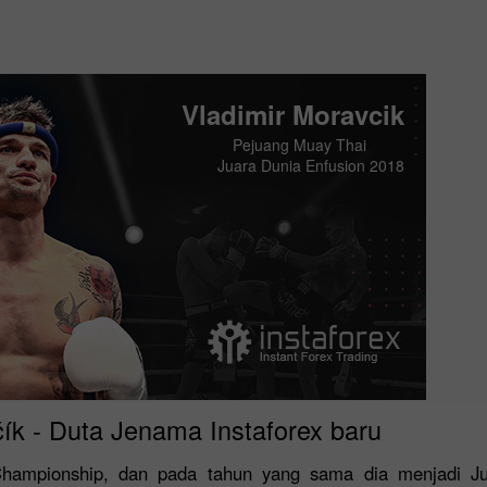
Vladimir Moravcik
Pejuang Muay Thai
Juara Dunia Enfusion 2018
ík - Duta Jenama Instaforex baru
ampionship, dan pada tahun yang sama dia menjadi Ju