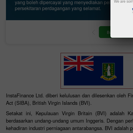
yang boleh dipercayai yang menyediakan pelangganny
We are sorr
persekitaran perdagangan yang selamat.
perdagangan
Buka akaun demo
InstaFinance Ltd. diberi kelulusan dan dilesenkan oleh 
Act (SIBA), British Virgin Islands (BVI).
Setakat ini, Kepulauan Virgin Britain (BVI) adalah
berdasarkan undang-undang umum Inggeris. Dengan per
kehadiran industri perniagaan antarabangsa. BVI adalah 