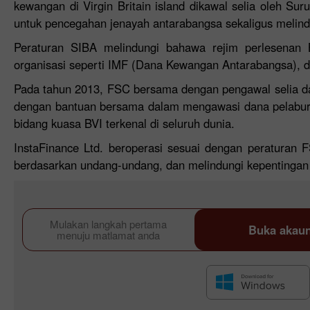
kewangan di Virgin Britain island dikawal selia oleh
untuk pencegahan jenayah antarabangsa sekaligus melindu
Peraturan SIBA melindungi bahawa rejim perlesenan 
organisasi seperti IMF (Dana Kewangan Antarabangsa), da
Pada tahun 2013, FSC bersama dengan pengawal selia d
dengan bantuan bersama dalam mengawasi dana pelabur
bidang kuasa BVI terkenal di seluruh dunia.
InstaFinance Ltd. beroperasi sesuai dengan peraturan
berdasarkan undang-undang, dan melindungi kepentingan
Mulakan langkah pertama
Buka akau
menuju matlamat anda