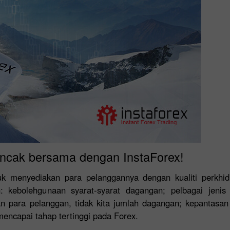
ncak bersama dengan InstaForex!
uk menyediakan para pelanggannya dengan kualiti perkhid
n: kebolehgunaan syarat-syarat dagangan; pelbagai jenis
n para pelanggan, tidak kita jumlah dagangan; kepantasan
encapai tahap tertinggi pada Forex.