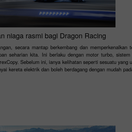
an niaga rasmi bagi Dragon Racing
wangan, secara mantap berkembang dan memperkenalkan te
pan seharian kita. Ini berlaku dengan motor turbo, siste
xCopy. Sebelum ini, ianya kelihatan seperti sesuatu yang u
nyai kereta elektrik dan boleh berdagang dengan mudah pad