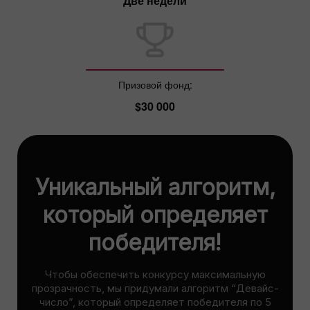
Две недели
Призовой фонд:
$30 000
Уникальный алгоритм,
который определяет
победителя!
Чтобы обеспечить конкурсу максимальную
прозрачность, мы придумали алгоритм “Девайс-
число”, который определяет победителя по 5