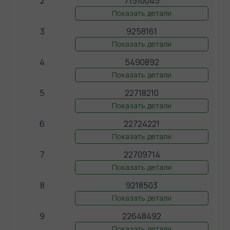
2
71510045
Показать детали
3
9258161
Показать детали
4
5490892
Показать детали
5
22718210
Показать детали
6
22724221
Показать детали
7
22709714
Показать детали
8
9218503
Показать детали
9
22648492
Показать детали