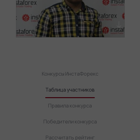
Конкурсы ИнстаФорекс
Таблица участников
Правила конкурса
Победители конкурса
Рассчитать рейтинг