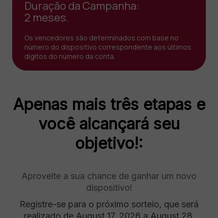
Duração da Campanha:
2 meses.
Os vencedores são determinados com base no
número do dispositivo correspondente aos últimos
dígitos do número da conta.
Apenas mais três etapas e
você alcançará seu
objetivo!:
Aproveite a sua chance de ganhar um novo
dispositivo!
Registre-se para o próximo sorteio, que será
realizado de August 17, 2026 a August 28,