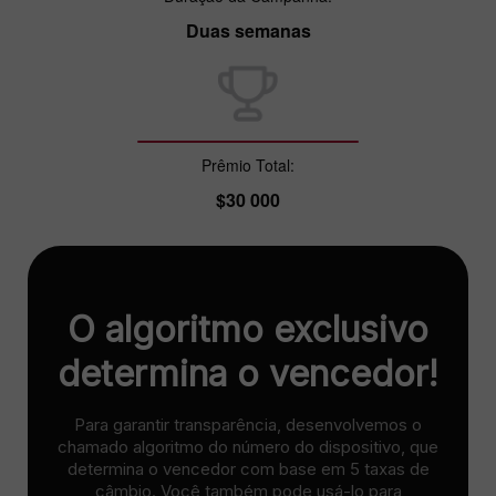
Duas semanas
Prêmio Total:
$30 000
O algoritmo exclusivo
determina o vencedor!
Para garantir transparência, desenvolvemos o
chamado algoritmo do número do dispositivo, que
determina o vencedor com base em 5 taxas de
câmbio. Você também pode usá-lo para