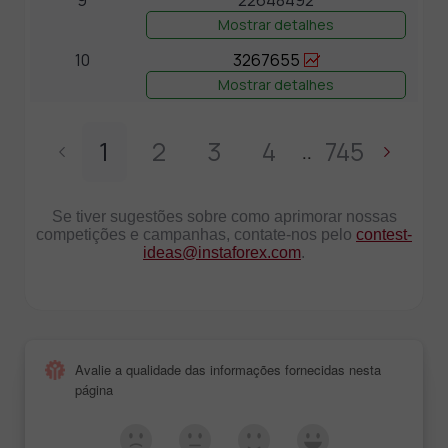
Mostrar detalhes
10
3267655
Mostrar detalhes
1
2
3
4
745
..
Se tiver sugestões sobre como aprimorar nossas
competições e campanhas, contate-nos pelo
contest-
ideas@instaforex.com
.
Avalie a qualidade das informações fornecidas nesta
página