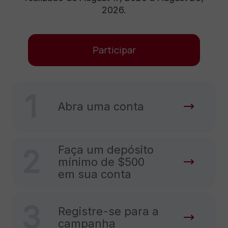
2026.
Participar
1
Abra uma conta
Faça um depósito
2
mínimo de $500
em sua conta
3
Registre-se para a
campanha