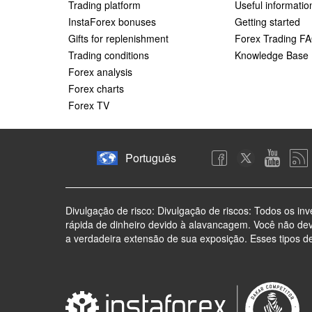
Trading platform
Useful informatio
InstaForex bonuses
Getting started
Gifts for replenishment
Forex Trading F
Trading conditions
Knowledge Base
Forex analysis
Forex charts
Forex TV
Português
Divulgação de risco: Divulgação de riscos: Todos os in
rápida de dinheiro devido à alavancagem. Você não de
a verdadeira extensão de sua exposição. Esses tipos d