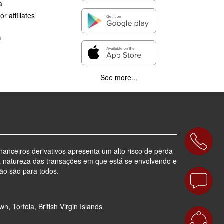
a
r affiliates
n
See more...
nanceiros derivativos apresenta um alto risco de perda
a natureza das transações em que está se envolvendo e
ão são para todos.
, Tortola, British Virgin Islands