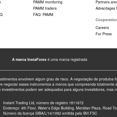
n
PAMM monitoring
Partners are
PAMM traders
Advantages fo
AQ
FAQ: PAMM
Cooperatio
Careers
For Press
A marca InstaForex
é uma marca registrada
vestimentos envolvem algum grau de risco. A negociação de produtos fi
ve negociar esses instrumentos a menos que compreenda totalmente 
e investimentos podem ser adequados para alguns investidores, mas n
Instant Trading Ltd, número de registro 1811672
Endereço: 4th Floor, Water's Edge Building, Meridian Plaza, Road Town
Número da licença SIBA/L/14/1082 emitida pelo BVI FSC