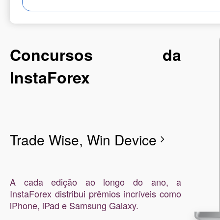
Concursos da
InstaForex
Trade Wise, Win Device
chevron_right
A cada edição ao longo do ano, a
InstaForex distribui prêmios incríveis como
iPhone, iPad e Samsung Galaxy.