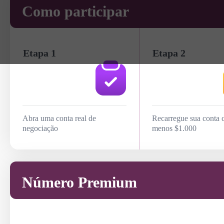
Como participar
Etapa 1
Etapa 2
Abra uma conta real de
Recarregue sua conta 
negociação
menos $1.000
Número Premium