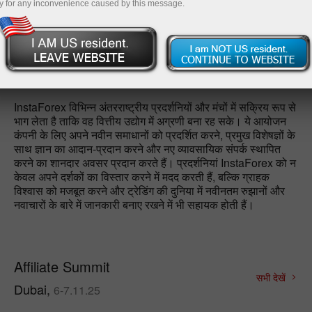
y for any inconvenience caused by this message.
डेमो खाता खोलें
InstaForex विभिन्न अंतरराष्ट्रीय प्रदर्शनियों और मंचों में सक्रिय रूप से
भाग लेता है ताकि वह वित्तीय उद्योग में अग्रणी बना रह सके। ये आयोजन
कंपनी के लिए अपने नवीन समाधानों को प्रदर्शित करने, प्रमुख विशेषज्ञों के
साथ ज्ञान का आदान-प्रदान करने और नए व्यावसायिक संपर्क स्थापित
करने का शानदार अवसर प्रदान करते हैं। प्रदर्शनियां InstaForex को न
केवल अपने दर्शकों का विस्तार करने में मदद करती हैं, बल्कि ग्राहक
विश्वास को मजबूत करने और ट्रेडिंग की दुनिया में नवीनतम रुझानों और
नवाचारों के बारे में जानकारी बनाए रखने में भी सहायक होती हैं।
Affiliate Summit
सभी देखें
Dubai,
6-7.11.25