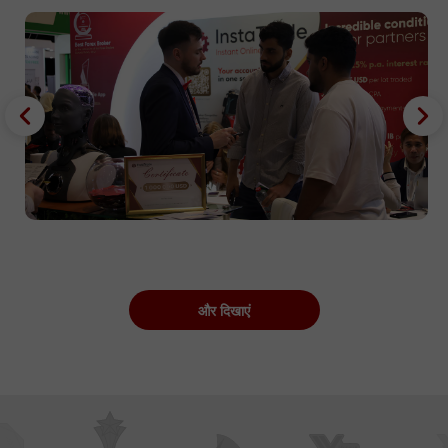
और दिखाएं