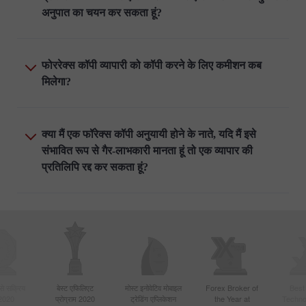
अनुपात का चयन कर सकता हूं?
फोररेक्स कॉपी व्यापारी को कॉपी करने के लिए कमीशन कब
मिलेगा?
क्या मैं एक फॉरेक्स कॉपी अनुयायी होने के नाते, यदि मैं इसे
संभावित रूप से गैर-लाभकारी मानता हूं तो एक व्यापार की
प्रतिलिपि रद्द कर सकता हूं?
बसे सक्रिय
बेस्ट एफिलिएट
मोस्ट इनोवेटिव मोबाइल
Forex Broker of
Best
 2020
प्रोग्राम 2020
ट्रेडिंग एप्लिकेशन
the Year at
Techno