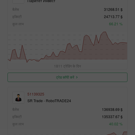
Паритет Инвест
बैलेंस
31268.51 $
इक्विटी
24713.77 $
कुल लाभ
66.21 %
1811 ट्रेडिंग के दिन
ट्रेड कॉपी करें
51139325
SR Trade - RoboTRADE24
बैलेंस
136938.69 $
इक्विटी
135337.67 $
कुल लाभ
40.02 %