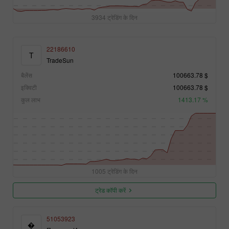
3934 ट्रेडिंग के दिन
22186610
T
TradeSun
बैलेंस
100663.78 $
इक्विटी
100663.78 $
कुल लाभ
1413.17 %
1005 ट्रेडिंग के दिन
ट्रेड कॉपी करें
51053923
�