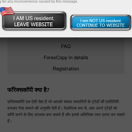
y for any inconvenience caused by this message.
ForexCopy
TOP-5 traders
Monitoring
FAQ
ForexCopy in details
Registration
फॉरेक्सकॉपी क्या है?
फ़ॉरेक्सकॉपी एक ऐसी सेवा है जो आपको सफल व्यापारियों के ट्रेडों की प्रतिलिपि
बनाकर पैसा कमाने की अनुमति देती है। वैकल्पिक रूप से, आप अपने ट्रेडों को
कॉपी करने के लिए उपलब्ध करा सकते हैं और इससे अतिरिक्त लाभ प्राप्त कर सकते
हैं।