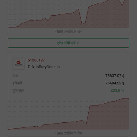
1509 ट्रेडिंग के दिन
ट्रेड कॉपी करें
51360127
D-fx-toBaryCenters
बैलेंस
76837.07 $
इक्विटी
76494.52 $
कुल लाभ
223.6 %
1368 ट्रेडिंग के दिन