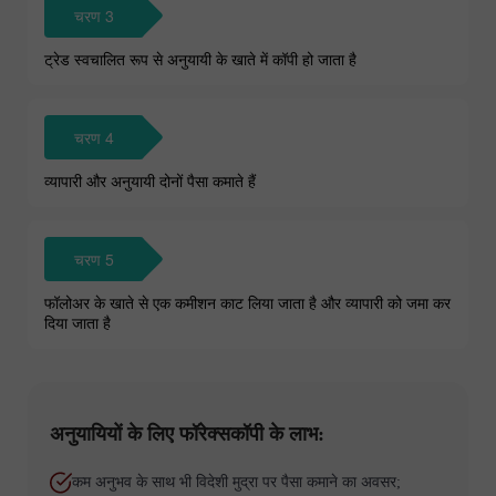
चरण 3
ट्रेड स्वचालित रूप से अनुयायी के खाते में कॉपी हो जाता है
चरण 4
व्यापारी और अनुयायी दोनों पैसा कमाते हैं
चरण 5
फॉलोअर के खाते से एक कमीशन काट लिया जाता है और व्यापारी को जमा कर
दिया जाता है
अनुयायियों के लिए फॉरेक्सकॉपी के लाभ:
कम अनुभव के साथ भी विदेशी मुद्रा पर पैसा कमाने का अवसर;