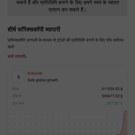
सकते हैं और प्रतिलिपि बनाने के लिए अपने स्वयं के व्यापार
प्रदान कर सकते हैं।
शीर्ष फॉरेक्सकॉपी व्यापारी
फ़ॉरेक्सकॉपी प्रणाली के माध्यम से ट्रेडों की प्रतिलिपि बनाने के लिए पाँच सर्वोत्तम
खाते
सभी व्यापारी
8083448
S
Safe global growth
बैलेंस
511934.52 $
इक्विटी
509477.52 $
कुल लाभ
357.32 %