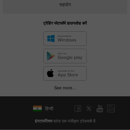
सहयोग
ट्रेडिंग प्लेटफॉर्म डाउनलोड करें
See more...
हिन्दी
इंस्टाफॉरेक्स
ब्रांड एक पंजीकृत ट्रेडमार्क है