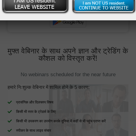
मुफ्त वेबिनार के साथ अपने ज्ञान और ट्रेडिंग के
कौशल को विस्तृत करें!
No webinars scheduled for the near future
हमारे निःशुल्क वेबिनार में शामिल होने के 5 कारण:
प्रासंगिक और दिलचस्प विषय
किसी भी स्तर के ट्रेडर्स के लिए
किसी भी उपकरण का उपयोग करके दुनिया में कहीं से भी पहुंच प्राप्त करें
स्पीकर के साथ लाइव संचार