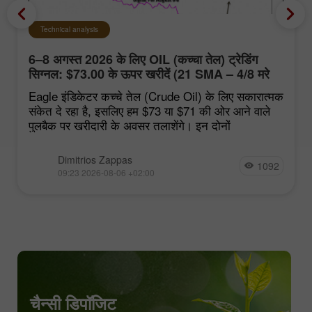
Technical analysis
6–8 अगस्त 2026 के लिए OIL (कच्चा तेल) ट्रेडिंग
सिग्नल: $73.00 के ऊपर खरीदें (21 SMA – 4/8 मरे
स्तर)
Eagle इंडिकेटर कच्चे तेल (Crude Oil) के लिए सकारात्मक
संकेत दे रहा है, इसलिए हम $73 या $71 की ओर आने वाले
पुलबैक पर खरीदारी के अवसर तलाशेंगे। इन दोनों
Dimitrios Zappas
1092
09:23 2026-08-06 +02:00
चैन्सी डिपॉजिट