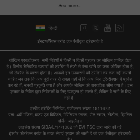
See more...
हिन्दी
इंस्टाफॉरेक्स
ब्रांड एक पंजीकृत ट्रेडमार्क है
जोखिम प्रकटीकरण: सभी निवेशों में किसी न किसी प्रकार का जोखिम शामिल होता
है। वित्तीय डेरिवेटिव उत्पादों की ट्रेडिंग में तेजी से पैसा खोने का उच्च जोखिम होता है,
जो लेवरेज के कारण होता है। आपको इन उपकरणों की ट्रेडिंग तब तक नहीं करनी
चाहिए जब तक कि आप पूरी तरह से समझ नहीं लें कि आप जिन ट्रैन्सैक्शन में प्रवेश
कर रहे हैं, उनकी प्रकृति क्या है और आपके जोखिम की वास्तविक सीमा क्या है। इस
प्रकार के निवेश कुछ निवेशकों के लिए उपयुक्त हो सकते हैं, लेकिन वे सभी के लिए
नहीं हैं।
इंस्टेंट ट्रेडिंग लिमिटेड, पंजीकरण संख्या 1811672
पता: 4वीं मंजिल, वाटर एज बिल्डिंग, मेरिडियन प्लाजा, रोड टाउन, टोर्टोला, ब्रिटिश
वर्जिन आइलैंड्स
लाइसेंस संख्या SIBA/L/14/1082 जो BVI FSC द्वारा जारी की गई
इंश्योर फोररेक्स ब्रांड के तहत सेवाएं प्रदान की जाती हैं जो एक पंजीकृत ट्रेडमार्क
है।