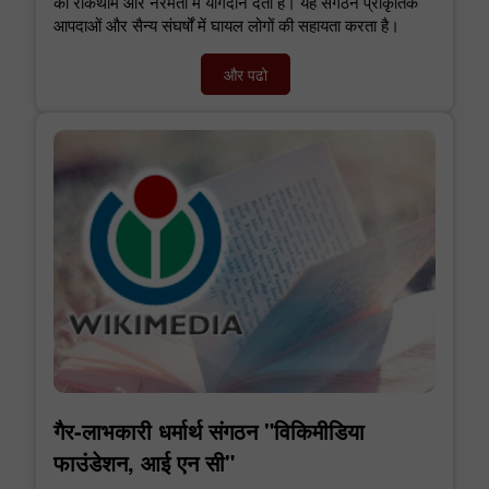
की रोकथाम और नरमता में योगदान देता है। यह संगठन प्राकृतिक
आपदाओं और सैन्य संघर्षों में घायल लोगों की सहायता करता है।
और पढो
गैर-लाभकारी धर्मार्थ संगठन "विकिमीडिया
फाउंडेशन, आई एन सी"