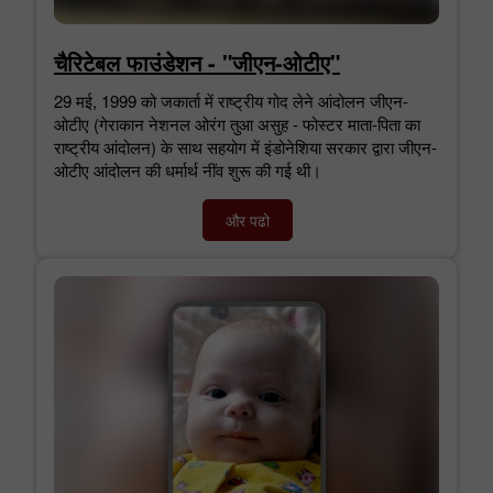
चैरिटेबल फाउंडेशन - "जीएन-ओटीए"
29 मई, 1999 को जकार्ता में राष्ट्रीय गोद लेने आंदोलन जीएन-
ओटीए (गेराकान नेशनल ओरंग तुआ असुह - फोस्टर माता-पिता का
राष्ट्रीय आंदोलन) के साथ सहयोग में इंडोनेशिया सरकार द्वारा जीएन-
ओटीए आंदोलन की धर्मार्थ नींव शुरू की गई थी।
और पढो