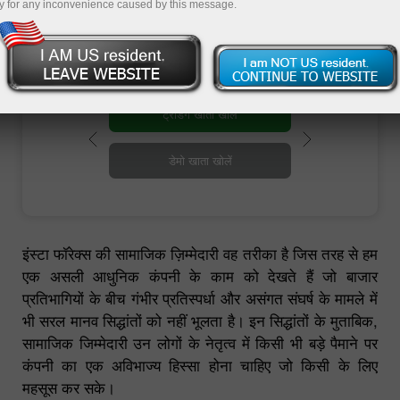
y for any inconvenience caused by this message.
इंस्टा फॉरेक्स की सामाजिक ज़िम्मेदारी वह तरीका है जिस तरह से हम
एक असली आधुनिक कंपनी के काम को देखते हैं जो बाजार
प्रतिभागियों के बीच गंभीर प्रतिस्पर्धा और असंगत संघर्ष के मामले में
भी सरल मानव सिद्धांतों को नहीं भूलता है। इन सिद्धांतों के मुताबिक,
सामाजिक जिम्मेदारी उन लोगों के नेतृत्व में किसी भी बड़े पैमाने पर
कंपनी का एक अविभाज्य हिस्सा होना चाहिए जो किसी के लिए
महसूस कर सके।