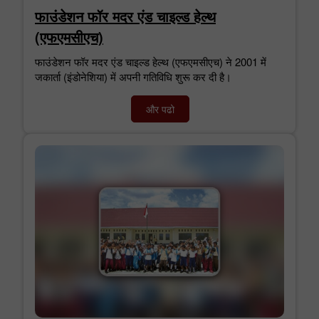
फाउंडेशन फॉर मदर एंड चाइल्ड हेल्थ
(एफएमसीएच)
फाउंडेशन फॉर मदर एंड चाइल्ड हेल्थ (एफएमसीएच) ने 2001 में
जकार्ता (इंडोनेशिया) में अपनी गतिविधि शुरू कर दी है।
और पढो