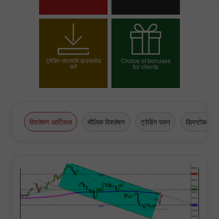
ट्रेडिंग खाता खोलें
डेमो खाता खोलें
ट्रेडिंग प्लेटफॉर्म डाउनलोड
Choice of bonuses
करें
for clients
अपना बोनस चुनें
विश्लेषण आर्टिकल
मौलिक विश्लेषण
ट्रेडिंग प्लान
क्रिप्टोकरेंसी