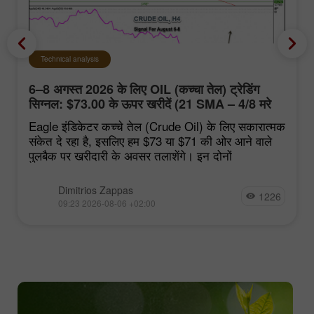
Technical analysis
6–8 अगस्त 2026 के लिए OIL (कच्चा तेल) ट्रेडिंग
सिग्नल: $73.00 के ऊपर खरीदें (21 SMA – 4/8 मरे
स्तर)
Eagle इंडिकेटर कच्चे तेल (Crude Oil) के लिए सकारात्मक
संकेत दे रहा है, इसलिए हम $73 या $71 की ओर आने वाले
पुलबैक पर खरीदारी के अवसर तलाशेंगे। इन दोनों
Dimitrios Zappas
1226
09:23 2026-08-06 +02:00