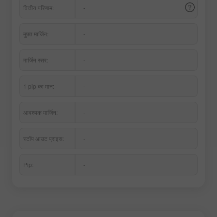
वित्तीय परिणाम:
-
मुफ़्त मार्जिन:
-
मार्जिन स्तर:
-
1 pip का मान:
-
आवश्यक मार्जिन:
-
स्टॉप आउट प्राइस:
-
Pip:
-