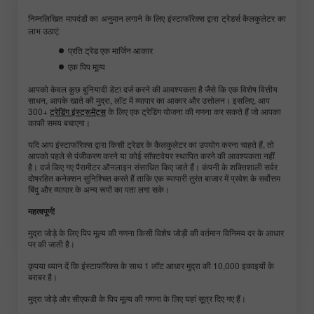
निम्नलिखित मापदंडों का अनुमान लगाने के लिए इंस्टाफॉरेक्स द्वारा ट्रेडर्स कैलकुलेटर का
लाभ उठाएं:
प्रति ट्रेड एक मार्जिन आकार
एक पिप मूल्य
आपको केवल कुछ बुनियादी डेटा दर्ज करने की आवश्यकता है जैसे कि एक विशेष वित्तीय
साधन, आपके खाते की मुद्रा, लॉट में व्यापार का आकार और उत्तोलन। इसलिए, आप
300+
ट्रेडिंग इंस्ट्रूमेंट्स
के लिए एक ट्रेडिंग योजना की गणना कर सकते हैं जो आपका
काफी समय बचाएगा।
यदि आप इंस्टाफॉरेक्स द्वारा किसी ट्रेडर के कैलकुलेटर का उपयोग करना चाहते हैं, तो
आपको पहले से पंजीकरण करने या कोई सॉफ़्टवेयर स्थापित करने की आवश्यकता नहीं
है। दर्ज किए गए पैरामीटर ऑनलाइन संसाधित किए जाते हैं। कंपनी के शक्तिशाली सर्वर
दोषरहित कनेक्शन सुनिश्चित करते हैं ताकि एक व्यापारी तुरंत बाजार में प्रवेश के सर्वोत्तम
बिंदु और व्यापार के अन्य रूपों का पता लगा सके।
महत्वपूर्ण!
मुद्रा जोड़े के लिए पिप मूल्य की गणना किसी विशेष जोड़ी की वर्तमान विनिमय दर के आधार
पर की जाती है।
कृपया ध्यान दें कि इंस्टाफॉरेक्स के साथ 1 लॉट आधार मुद्रा की 10,000 इकाइयों के
बराबर है।
मुद्रा जोड़े और सीएफडी के पिप मूल्य की गणना के लिए यहां सूत्र दिए गए हैं।