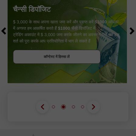
चैन्सी डिपॉजिट
$ 3,000 के साथ अपना खाता जमा करें और प्राप्त करें
$1000
अधिक!
में अगस्त हम आकर्षित करते हैं
$1000
चैंसी डिपॉज़िट में
ट्रेडिंग अकाउंट में $ 3,000 जमा करके जीतने का अवसर प्राप्त करें इस
शर्त को पूरा करके आप प्रतियोगिता में भाग ले सकते हैं
बोनस पायें
कॉन्टेस्ट में हिस्सा लें
कॉन्टेस्ट में हिस्सा लें
कॉन्टेस्ट में हिस्सा लें