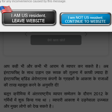
y for any inconvenience caused by this message.
ट्रेडिंग खाता खोलें
डेमो खाता खोलें
आप कही भी और कभी भी आराम से व्यापार कर सकते है। अब
इंस्टाफॉरेक्ष् के साथ उड़ान एक रूपक की तुलना में काफी ज़्यादा है!
इंस्टाफॉरेक्ष् ब्रॅंडेड अेरोस्टात्स कंपनी के ग्राहकों के आकाश के राजाओं
की तारह महसूस करने के अनुमति दी!
बलून क्रीमिया में अंतरराष्ट्रीय व्यापार सम्मेलन के दौरान 2012 के
गर्मियों में शुरू किया गया था । व्यापारी आकाश मे उड़नेवाला उज्ज्वल
और मुखर लोगो को देख सकते है।