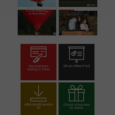
Get profit from
यदि आप फॉरेक्स में नए हैं
trading on Forex
ट्रेडिंग खाता खोलें
डेमो खाता खोलें
ट्रेडिंग प्लेटफॉर्म डाउनलोड
Choice of bonuses
करें
for clients