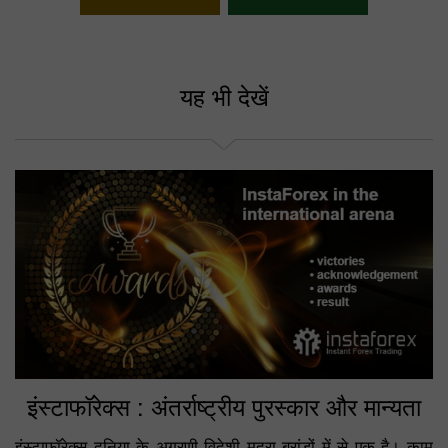
अपना बोनस चुनें
यह भी देखें
इंस्टाफॉरेक्स : अंतर्राष्ट्रीय पुरस्कार और मान्यता
इंस्टाफॉरेक्स दुनिया के अग्रणी विदेशी मुद्रा ब्रांडों में से एक है। काम