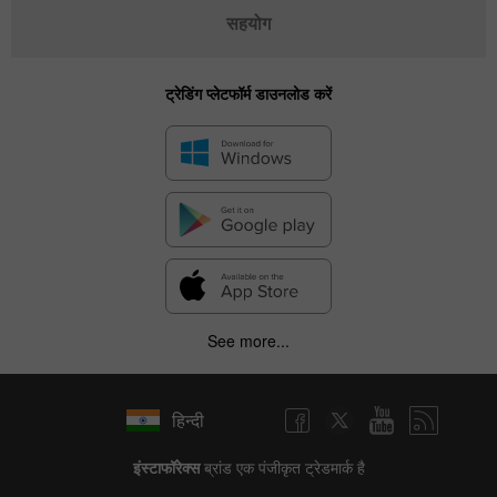
सहयोग
ट्रेडिंग प्लेटफॉर्म डाउनलोड करें
See more...
हिन्दी
इंस्टाफॉरेक्स
ब्रांड एक पंजीकृत ट्रेडमार्क है