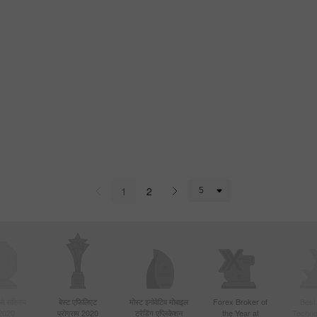
1
2
बसे सक्रिय
बेस्ट एफिलिएट
मोस्ट इनोवेटिव मोबाइल
Forex Broker of
Best
 2020
प्रोग्राम 2020
ट्रेडिंग एप्लिकेशन
the Year at
Techno