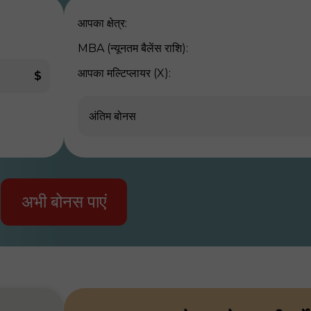
आपका क्षेत्र:
MBA (न्यूनतम बैलेंस राशि):
आपका मल्टिप्लायर (X):
$
अंतिम बोनस
अभी बोनस पाएं