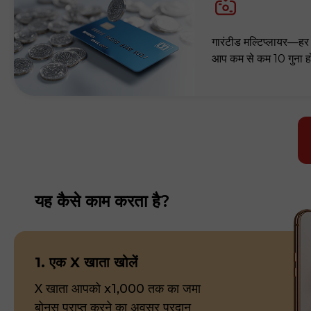
गारंटीड मल्टिप्लायर—हर
आप कम से कम 10 गुना ह
यह कैसे काम करता है?
1. एक X खाता खोलें
X खाता आपको x1,000 तक का जमा
बोनस प्राप्त करने का अवसर प्रदान