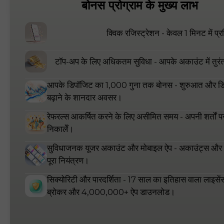
बोनस प्रोग्राम के मुख्य लाभ
क्विक रजिस्ट्रेशन - केवल 1 मिनट में प्रत
टॉप-अप के लिए अधिकतम सुविधा - आपके अकाउंट में तुरं
आपके डिपॉजिट का 1,000 गुना तक बोनस - शुरुआत और ड
बढ़ाने के शानदार अवसर।
रेफरल्स आकर्षित करने के लिए असीमित समय - अपनी शर्तों प
निकालेँ।
सुविधाजनक यूजर अकाउंट और मोबाइल ऐप - अकाउंट्स और
पूरा नियंत्रण।
सिक्योरिटी और पारदर्शिता - 17 साल का इतिहास वाला लाइसेंस 
ब्रोकर और 4,000,000+ ऐप डाउनलोड।