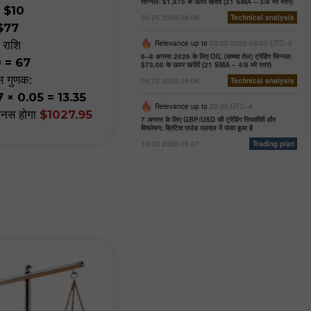
सिग्नल: $1,875 के ऊपर खरीदें (21 SMA – 3/8 मरे स्तर)
=
$10
09:25 2026-08-06
Technical analysis
$77
Relevance up to
00:00 2026-08-20 UTC--4
 राशि
6–8 अगस्त 2026 के लिए OIL (कच्चा तेल) ट्रेडिंग सिग्नल:
0 = 67
$73.00 के ऊपर खरीदें (21 SMA – 4/8 मरे स्तर)
स गुणक:
09:23 2026-08-06
Technical analysis
7 × 0.05 = 13.35
Relevance up to
22:00 UTC--4
नस होगा
$1027.95
7 अगस्त के लिए GBP/USD की ट्रेडिंग सिफारिशें और
विश्लेषण: ब्रिटिश पाउंड दलदल में फंसा हुआ है
10:32 2026-08-07
Trading plan