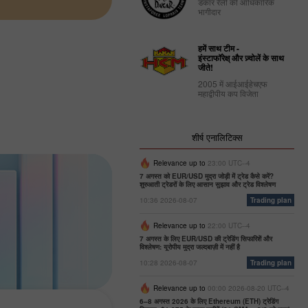
डकार रैली की आधिकारिक
भागीदार
हमें साथ टीम -
इंस्टाफॉरेक्ष् और ज़्वोलें के साथ
जीते!
2005 में आईआईहेचएफ
महाद्वीपीय कप विजेता
शीर्ष एनालिटिक्स
Relevance up to
23:00 UTC--4
7 अगस्त को EUR/USD मुद्रा जोड़ी में ट्रेड कैसे करें?
शुरुआती ट्रेडरों के लिए आसान सुझाव और ट्रेड विश्लेषण
10:36 2026-08-07
Trading plan
Relevance up to
22:00 UTC--4
7 अगस्त के लिए EUR/USD की ट्रेडिंग सिफारिशें और
विश्लेषण: यूरोपीय मुद्रा जल्दबाज़ी में नहीं है
10:28 2026-08-07
Trading plan
Relevance up to
00:00 2026-08-20 UTC--4
6–8 अगस्त 2026 के लिए Ethereum (ETH) ट्रेडिंग