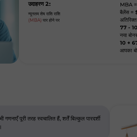
उदाहरण 2:
MBA
बैलेंस
=
न्यूनतम शेष राशि राशि
अतिरिक्त
(MBA)
पार होने पर
77 - 1
नया बोन
10 + 6
आपका बो
ी गणनाएँ पूरी तरह स्वचालित हैं, शर्तें बिल्कुल पारदर्शी
ं।