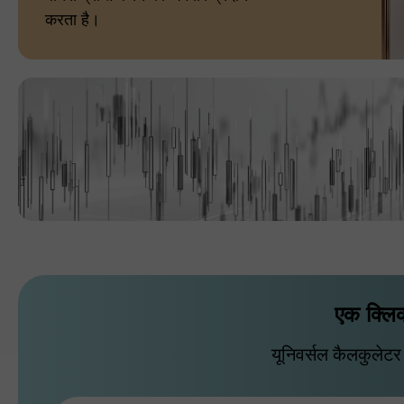
करता है।
एक क्लिक
यूनिवर्सल कैलकुलेट