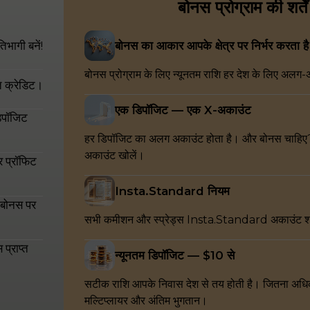
बोनस प्रोग्राम की शर्तें
िभागी बनें!
बोनस का आकार आपके क्षेत्र पर निर्भर करता है
बोनस प्रोग्राम के लिए न्यूनतम राशि हर देश के लिए अलग-अ
त क्रेडिट।
एक डिपॉजिट — एक X-अकाउंट
िपॉजिट
हर डिपॉजिट का अलग अकाउंट होता है। और बोनस चाहि
अकाउंट खोलें।
र प्रॉफिट
Insta.Standard नियम
 बोनस पर
सभी कमीशन और स्प्रेड्स Insta.Standard अकाउंट शर्तो
प्राप्त
न्यूनतम डिपॉजिट — $10 से
सटीक राशि आपके निवास देश से तय होती है। जितना अधि
मल्टिप्लायर और अंतिम भुगतान।