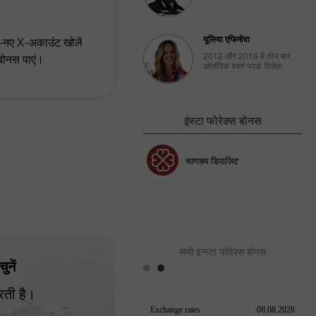
यूलिया एफिमोवा
नए X-अकाउंट खोलें
2012 और 2016 में तीन बार
बोनस पाएं।
ओलंपिक स्वर्ण पदक विजेता
इंस्टा फोरेक्स बोनस
30% बोनस
चाणक्य डिपाजिट
इंस्टा फोरेक्स क्लब बोनस
सभी इन्स्टा फोरेक्स बोनस
ुनें
रती है।