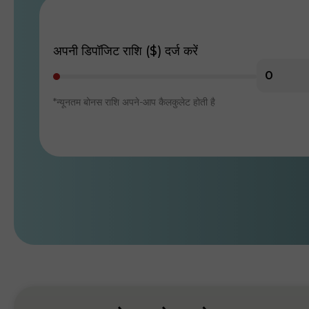
अपनी डिपॉजिट राशि ($) दर्ज करें
*न्यूनतम बोनस राशि अपने-आप कैलकुलेट होती है