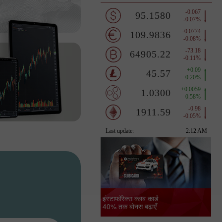
इंस्टाफॉरेक्स क्लब कार्ड
40% तक बोनस बढ़ाएँ