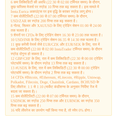
6 कम लिक्विडिटी की अवधि (22:30 से 02:00 टर्मिनल समय) के दौरान,
कुछ फॉरेक्स मेजर्स पर स्प्रेड 10 पिप्स तक बढ़ सकता है। इस मामले में
Insta.Eurica अकाउंट्स पर इस वृद्धि के बराबर स्प्रेड लागू होगा।
7 कम वोलैटिलिटी (22:00 से 07:00 टर्मिनल समय) के दौरान,
USD/ZAR का स्प्रेड 200 पिप्स तक बढ़ सकता है।
8 गोल्ड, सिल्वर और XAUUSD के लिए ट्रेडिंग सेशन 01:00 से 24:00
तक चलता है।
9 शेयरों पर CFDs के लिए ट्रेडिंग सेशन 16:30 से 23:00 तक चलता है।
10 USD/INR के लिए ट्रेडिंग सेशन 06:35 से 14:30 तक चलता है।
11 कुछ करेंसी पेयर्स जैसे EUR/CZK और EUR/SEK के लिए, रात में
कम वोलैटिलिटी (22:00 से 02:00 InstaTrader टर्मिनल समय) के दौरान
स्प्रेड दोगुना हो सकता है।
12 GBP/CHF के लिए, रात में कम लिक्विडिटी (22:30 से 00:00 ट्रेडिंग
प्लेटफॉर्म समय) के दौरान स्प्रेड 13 पिप्स तक बढ़ सकता है।
13 #USDX के लिए, रात में कम लिक्विडिटी (22:30 से 00:00 ट्रेडिंग
प्लेटफॉर्म समय) के दौरान स्प्रेड 2 पिप्स तक बढ़ सकता है।
14 CFDs #Bitcoin, #Ethereum, #Litecoin, #Ripple, Uniswap,
Polkadot, Filecoin, Doge, Chainlink, Cardano, BCHUSD के
लिए लीवरेज: 1:1 से 1:10 (मार्केट कंडीशन्स के अनुसार निर्दिष्ट रेंज में
बदला जा सकता है)।
15 कम वोलैटिलिटी (22:00 से 07:00 टर्मिनल समय) के दौरान,
USDNOK का स्प्रेड 250 पिप्स तक और EURNOK का स्प्रेड 350
पिप्स तक बढ़ सकता है।
16 यदि लीवरेज का उपयोग नहीं किया गया है, तो स्वैप 0% होगा।